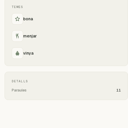
TEMES
bona
menjar
vinya
DETALLS
Paraules
11