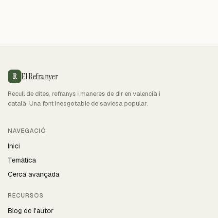
El Refranyer
R
Recull de dites, refranys i maneres de dir en valencià i
català. Una font inesgotable de saviesa popular.
NAVEGACIÓ
Inici
Temàtica
Cerca avançada
RECURSOS
Blog de l'autor