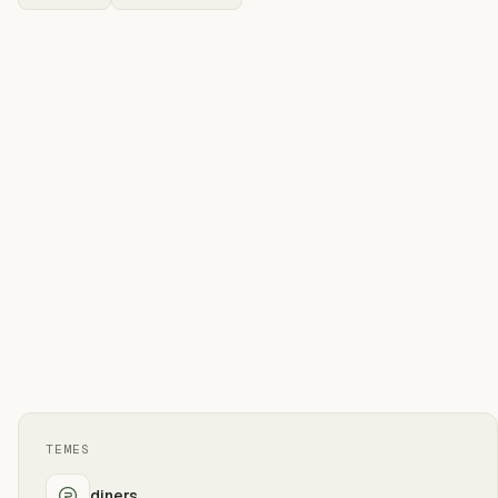
TEMES
diners