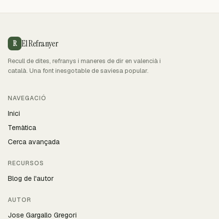
El Refranyer
R
Recull de dites, refranys i maneres de dir en valencià i
català. Una font inesgotable de saviesa popular.
NAVEGACIÓ
Inici
Temàtica
Cerca avançada
RECURSOS
Blog de l'autor
AUTOR
Jose Gargallo Gregori