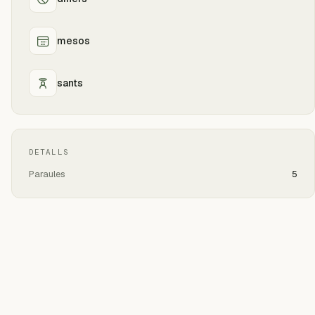
mesos
sants
DETALLS
Paraules
5