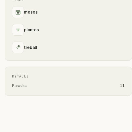
mesos
plantes
treball
DETALLS
Paraules
11