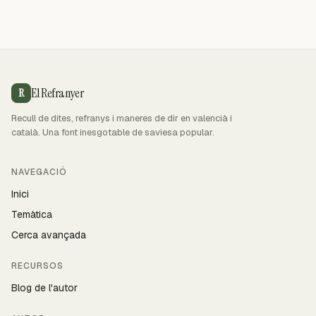
El Refranyer
R
Recull de dites, refranys i maneres de dir en valencià i
català. Una font inesgotable de saviesa popular.
NAVEGACIÓ
Inici
Temàtica
Cerca avançada
RECURSOS
Blog de l'autor