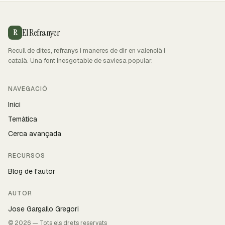
El Refranyer
R
Recull de dites, refranys i maneres de dir en valencià i
català. Una font inesgotable de saviesa popular.
NAVEGACIÓ
Inici
Temàtica
Cerca avançada
RECURSOS
Blog de l'autor
AUTOR
Jose Gargallo Gregori
© 2026 — Tots els drets reservats