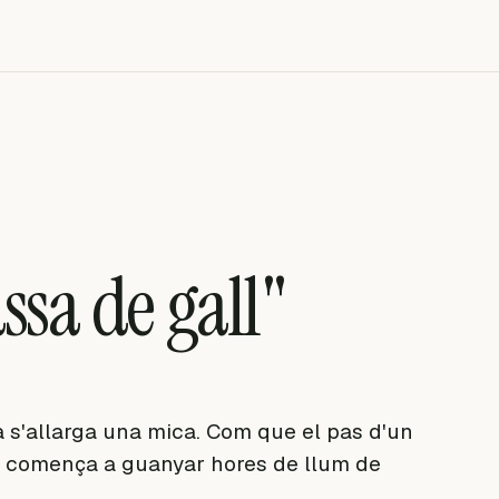
ssa de gall"
a s'allarga una mica. Com que el pas d'un
 sol comença a guanyar hores de llum de