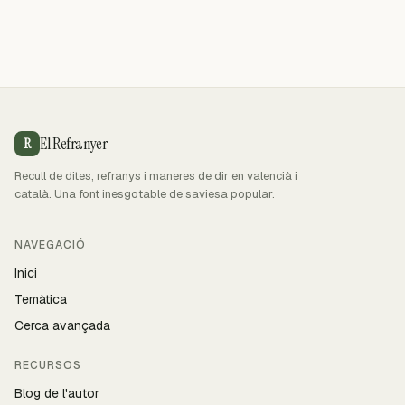
El Refranyer
R
Recull de dites, refranys i maneres de dir en valencià i
català. Una font inesgotable de saviesa popular.
NAVEGACIÓ
Inici
Temàtica
Cerca avançada
RECURSOS
Blog de l'autor