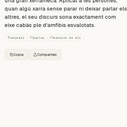
una gran xerrameca. Aplicat a les persones,
quan algú xarra sense parar ni deixar parlar els
altres, el seu discurs sona exactament com
eixe cabàs ple d'amfibis esvalotats.
animals
parlar
maneres de dir
Copia
Comparteix