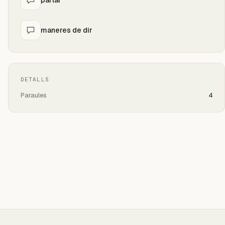
maneres de dir
DETALLS
Paraules
4