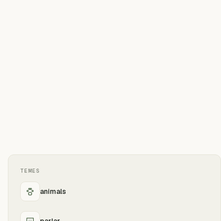
TEMES
animals
parlar