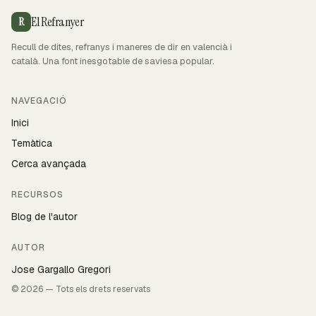
El Refranyer
R
Recull de dites, refranys i maneres de dir en valencià i
català. Una font inesgotable de saviesa popular.
NAVEGACIÓ
Inici
Temàtica
Cerca avançada
RECURSOS
Blog de l'autor
AUTOR
Jose Gargallo Gregori
© 2026 — Tots els drets reservats