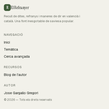
El Refranyer
R
Recull de dites, refranys i maneres de dir en valencià i
català. Una font inesgotable de saviesa popular.
NAVEGACIÓ
Inici
Temàtica
Cerca avançada
RECURSOS
Blog de l'autor
AUTOR
Jose Gargallo Gregori
© 2026 — Tots els drets reservats