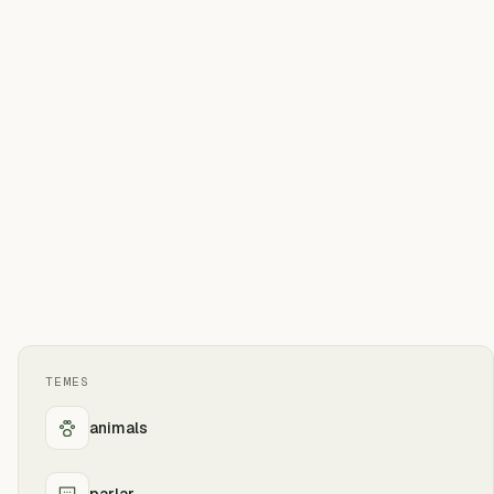
TEMES
animals
parlar