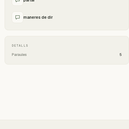
maneres de dir
DETALLS
Paraules
5