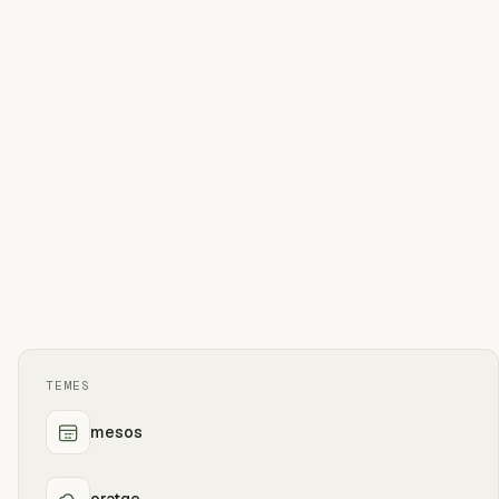
TEMES
mesos
oratge