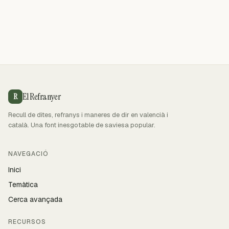
El Refranyer
R
Recull de dites, refranys i maneres de dir en valencià i
català. Una font inesgotable de saviesa popular.
NAVEGACIÓ
Inici
Temàtica
Cerca avançada
RECURSOS