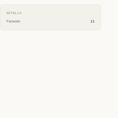
DETALLS
Paraules
11