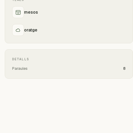
mesos
oratge
DETALLS
Paraules
8