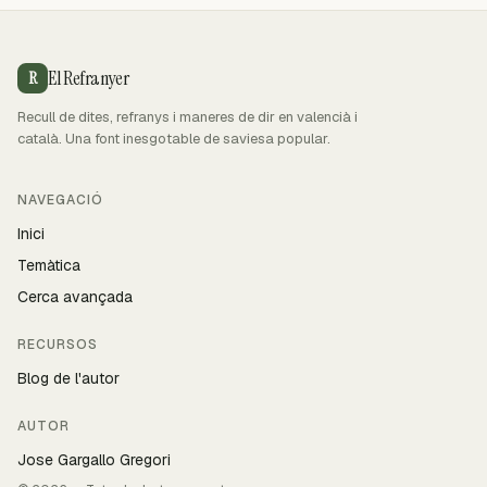
El Refranyer
R
Recull de dites, refranys i maneres de dir en valencià i
català. Una font inesgotable de saviesa popular.
NAVEGACIÓ
Inici
Temàtica
Cerca avançada
RECURSOS
Blog de l'autor
AUTOR
Jose Gargallo Gregori