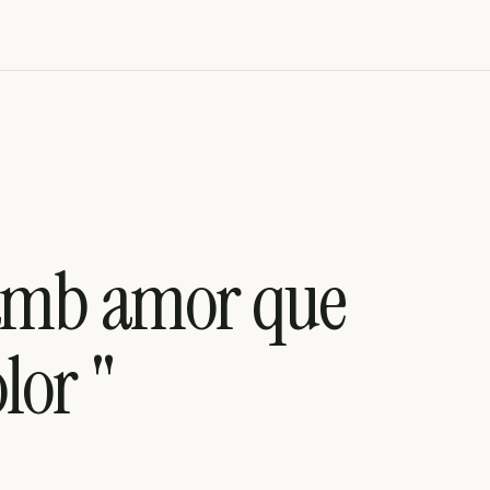
 amb amor que
lor "