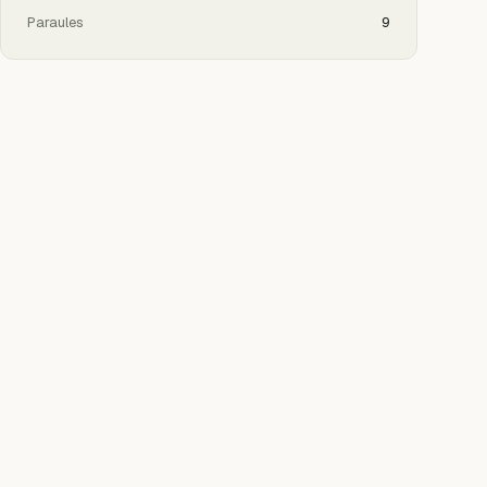
Paraules
9