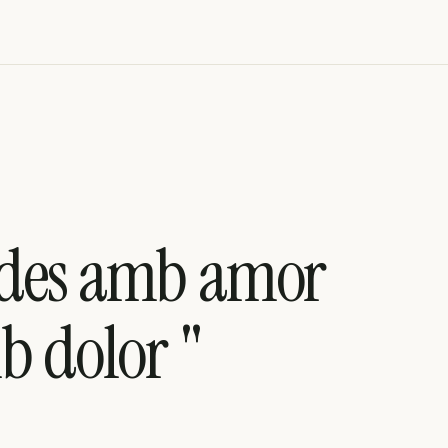
ades amb amor
b dolor "