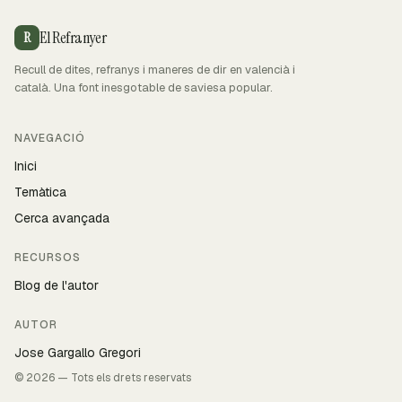
El Refranyer
R
Recull de dites, refranys i maneres de dir en valencià i
català. Una font inesgotable de saviesa popular.
NAVEGACIÓ
Inici
Temàtica
Cerca avançada
RECURSOS
Blog de l'autor
AUTOR
Jose Gargallo Gregori
© 2026 — Tots els drets reservats