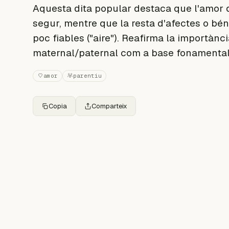
Aquesta dita popular destaca que l'amor de
segur, mentre que la resta d'afectes o bén
poc fiables ("aire"). Reafirma la importànci
maternal/paternal com a base fonamental d
amor
parentiu
Copia
Comparteix