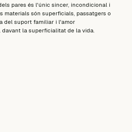
ls pares és l'únic sincer, incondicional i
s materials són superficials, passatgers o
a del suport familiar i l'amor
avant la superficialitat de la vida.