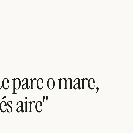
e pare o mare,
és aire"