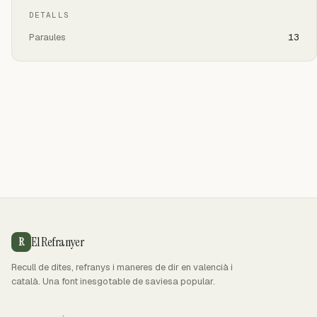
DETALLS
Paraules
13
El Refranyer
R
Recull de dites, refranys i maneres de dir en valencià i
català. Una font inesgotable de saviesa popular.