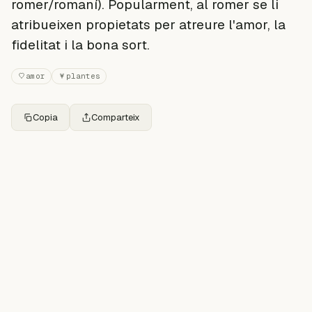
romer/romaní). Popularment, al romer se li
atribueixen propietats per atreure l'amor, la
fidelitat i la bona sort.
amor
plantes
Copia
Comparteix