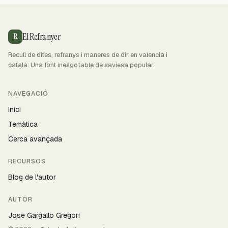
El Refranyer
R
Recull de dites, refranys i maneres de dir en valencià i
català. Una font inesgotable de saviesa popular.
NAVEGACIÓ
Inici
Temàtica
Cerca avançada
RECURSOS
Blog de l'autor
AUTOR
Jose Gargallo Gregori