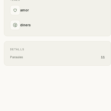
amor
diners
DETALLS
Paraules
11