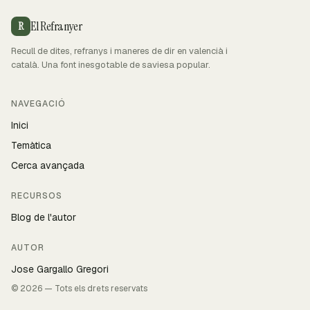
El Refranyer
R
Recull de dites, refranys i maneres de dir en valencià i
català. Una font inesgotable de saviesa popular.
NAVEGACIÓ
Inici
Temàtica
Cerca avançada
RECURSOS
Blog de l'autor
AUTOR
Jose Gargallo Gregori
© 2026 — Tots els drets reservats