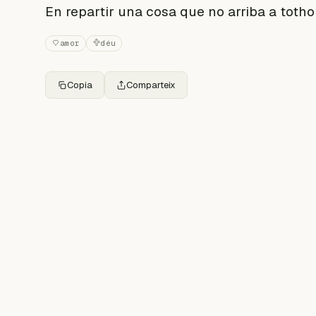
En repartir una cosa que no arriba a totho
amor
déu
Copia
Comparteix