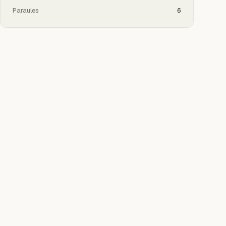
Paraules
6