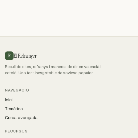
El Refranyer
R
Recull de dites, refranys i maneres de dir en valencià i
català. Una font inesgotable de saviesa popular.
NAVEGACIÓ
Inici
Temàtica
Cerca avançada
RECURSOS