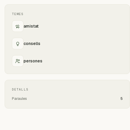
TEMES
amistat
consells
persones
DETALLS
Paraules
5