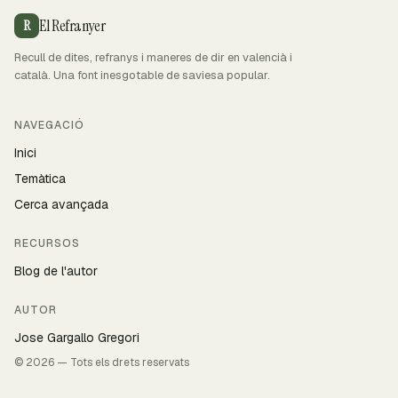
El Refranyer
R
Recull de dites, refranys i maneres de dir en valencià i
català. Una font inesgotable de saviesa popular.
NAVEGACIÓ
Inici
Temàtica
Cerca avançada
RECURSOS
Blog de l'autor
AUTOR
Jose Gargallo Gregori
© 2026 — Tots els drets reservats