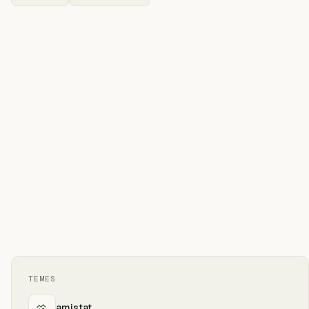
TEMES
amistat