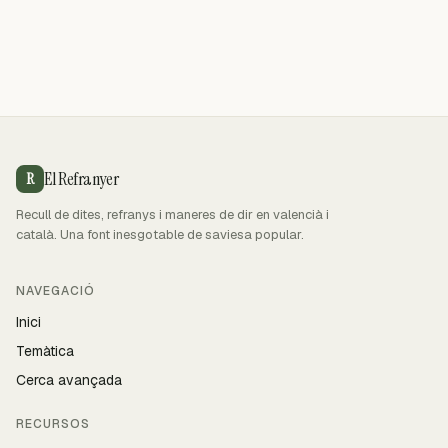
El Refranyer
R
Recull de dites, refranys i maneres de dir en valencià i
català. Una font inesgotable de saviesa popular.
NAVEGACIÓ
Inici
Temàtica
Cerca avançada
RECURSOS