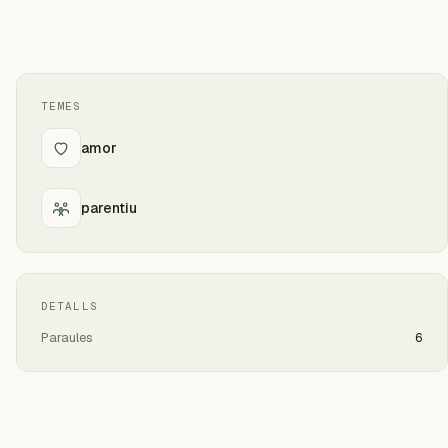
TEMES
amor
parentiu
DETALLS
Paraules
6