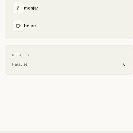
menjar
beure
DETALLS
Paraules
6