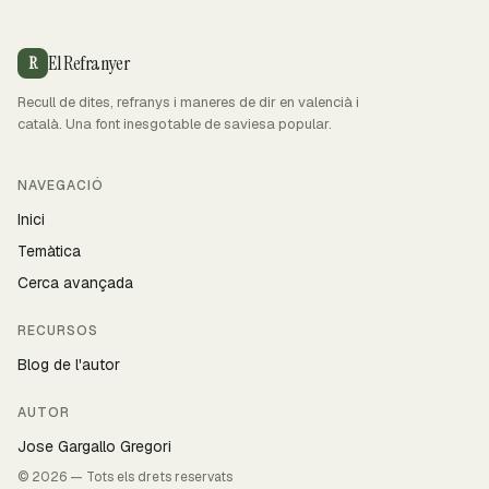
El Refranyer
R
Recull de dites, refranys i maneres de dir en valencià i
català. Una font inesgotable de saviesa popular.
NAVEGACIÓ
Inici
Temàtica
Cerca avançada
RECURSOS
Blog de l'autor
AUTOR
Jose Gargallo Gregori
© 2026 — Tots els drets reservats