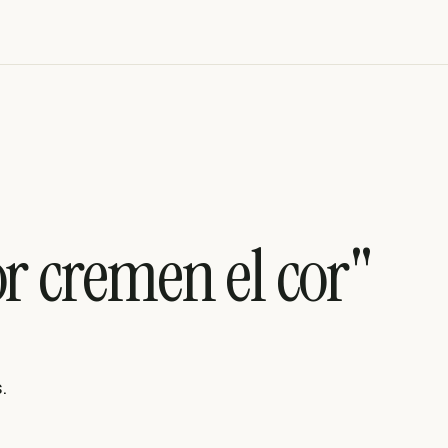
or cremen el cor"
.