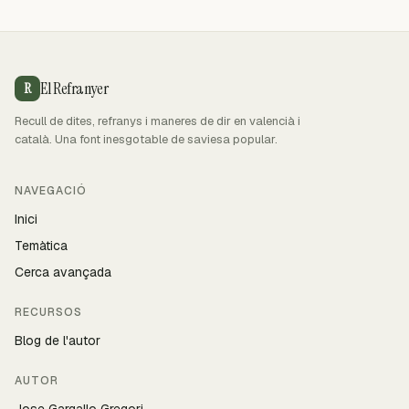
El Refranyer
R
Recull de dites, refranys i maneres de dir en valencià i
català. Una font inesgotable de saviesa popular.
NAVEGACIÓ
Inici
Temàtica
Cerca avançada
RECURSOS
Blog de l'autor
AUTOR