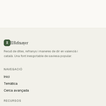
El Refranyer
R
Recull de dites, refranys i maneres de dir en valencià i
català. Una font inesgotable de saviesa popular.
NAVEGACIÓ
Inici
Temàtica
Cerca avançada
RECURSOS