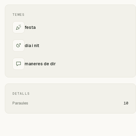
TEMES
festa
dia i nit
maneres de dir
DETALLS
Paraules
10