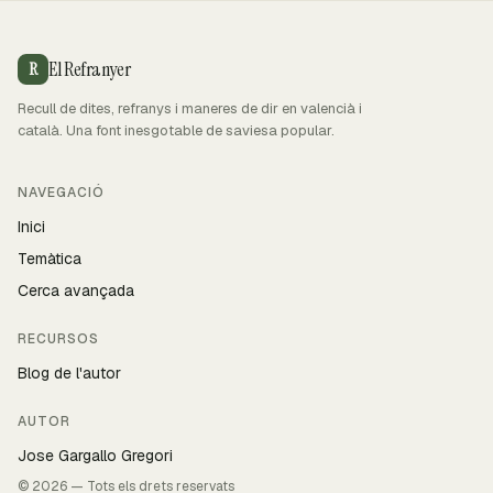
El Refranyer
R
Recull de dites, refranys i maneres de dir en valencià i
català. Una font inesgotable de saviesa popular.
NAVEGACIÓ
Inici
Temàtica
Cerca avançada
RECURSOS
Blog de l'autor
AUTOR
Jose Gargallo Gregori
© 2026 — Tots els drets reservats