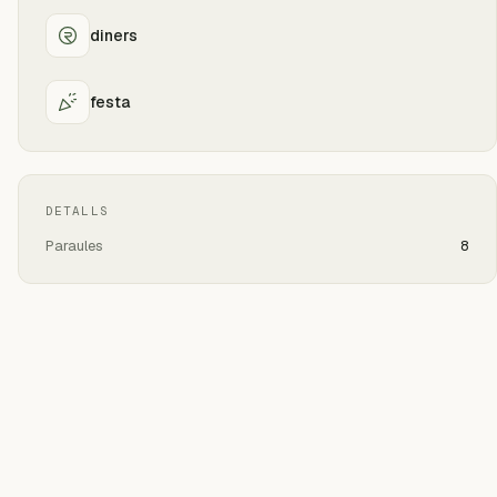
diners
festa
DETALLS
Paraules
8