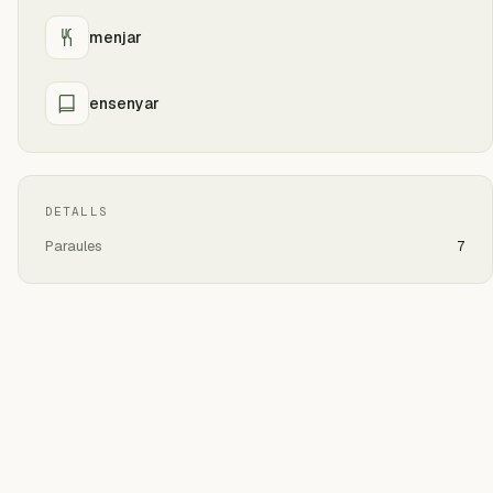
menjar
ensenyar
DETALLS
Paraules
7