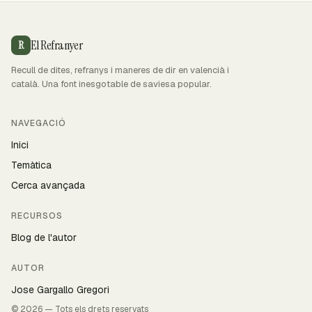
El Refranyer
R
Recull de dites, refranys i maneres de dir en valencià i
català. Una font inesgotable de saviesa popular.
NAVEGACIÓ
Inici
Temàtica
Cerca avançada
RECURSOS
Blog de l'autor
AUTOR
Jose Gargallo Gregori
© 2026 — Tots els drets reservats