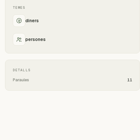
TEMES
diners
persones
DETALLS
Paraules
11