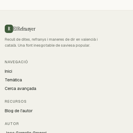
El Refranyer
R
Recull de dites, refranys i maneres de dir en valencià i
català. Una font inesgotable de saviesa popular.
NAVEGACIÓ
Inici
Temàtica
Cerca avançada
RECURSOS
Blog de l'autor
AUTOR