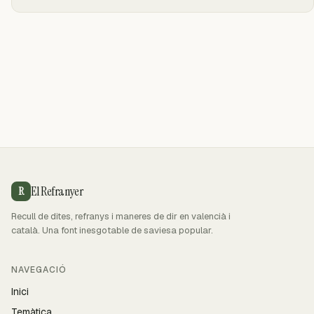
El Refranyer
R
Recull de dites, refranys i maneres de dir en valencià i
català. Una font inesgotable de saviesa popular.
NAVEGACIÓ
Inici
Temàtica