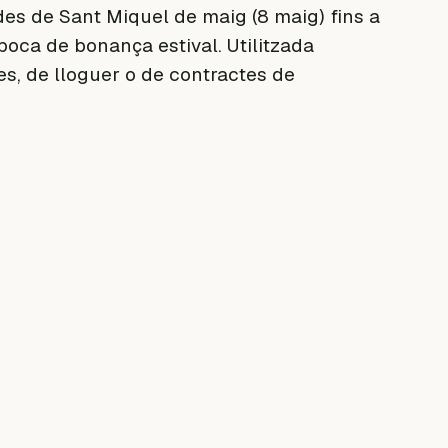
des de Sant Miquel de maig (8 maig) fins a
oca de bonança estival. Utilitzada
es, de lloguer o de contractes de