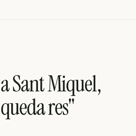
a Sant Miquel,
o queda res"