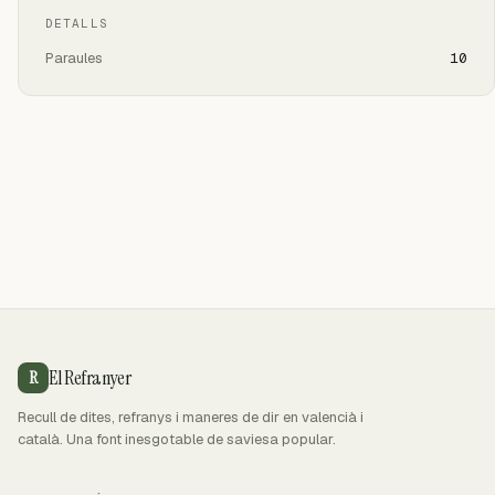
DETALLS
Paraules
10
El Refranyer
R
Recull de dites, refranys i maneres de dir en valencià i
català. Una font inesgotable de saviesa popular.