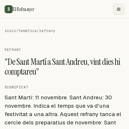
El Refranyer
R
inici
/
temàtica
/
refrany
REFRANY
"De Sant Martí a Sant Andreu, vint dies hi
comptareu"
SIGNIFICAT
Sant Martí: 11 novembre. Sant Andreu: 30
novembre. Indica el temps que va d'una
festivitat a una altra. Aquest refrany tanca el
cercle dels preparatius de novembre: Sant