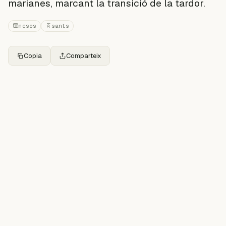
marianes, marcant la transició de la tardor.
mesos
sants
Copia
Comparteix