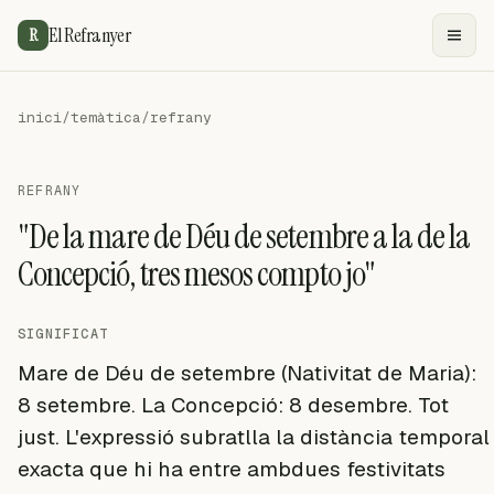
El Refranyer
R
inici
/
temàtica
/
refrany
REFRANY
"De la mare de Déu de setembre a la de la
Concepció, tres mesos compto jo"
SIGNIFICAT
Mare de Déu de setembre (Nativitat de Maria):
8 setembre. La Concepció: 8 desembre. Tot
just. L'expressió subratlla la distància temporal
exacta que hi ha entre ambdues festivitats