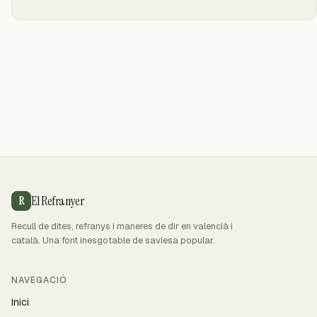
El Refranyer
R
Recull de dites, refranys i maneres de dir en valencià i
català. Una font inesgotable de saviesa popular.
NAVEGACIÓ
Inici