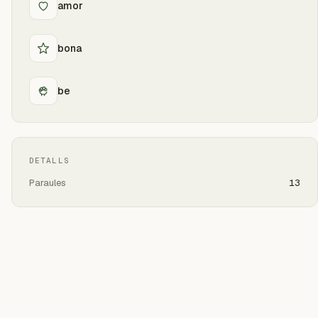
amor
bona
be
DETALLS
Paraules
13