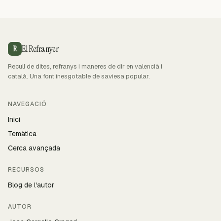
El Refranyer
R
Recull de dites, refranys i maneres de dir en valencià i
català. Una font inesgotable de saviesa popular.
NAVEGACIÓ
Inici
Temàtica
Cerca avançada
RECURSOS
Blog de l'autor
AUTOR