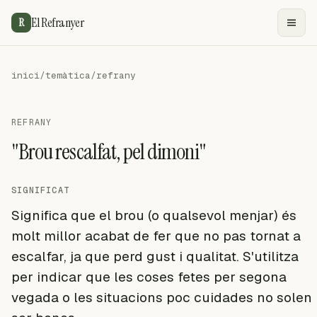
El Refranyer
R
inici
/
temàtica
/
refrany
REFRANY
"Brou rescalfat, pel dimoni"
SIGNIFICAT
Significa que el brou (o qualsevol menjar) és
molt millor acabat de fer que no pas tornat a
escalfar, ja que perd gust i qualitat. S'utilitza
per indicar que les coses fetes per segona
vegada o les situacions poc cuidades no solen