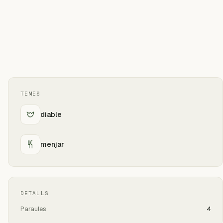
TEMES
diable
menjar
DETALLS
Paraules
4