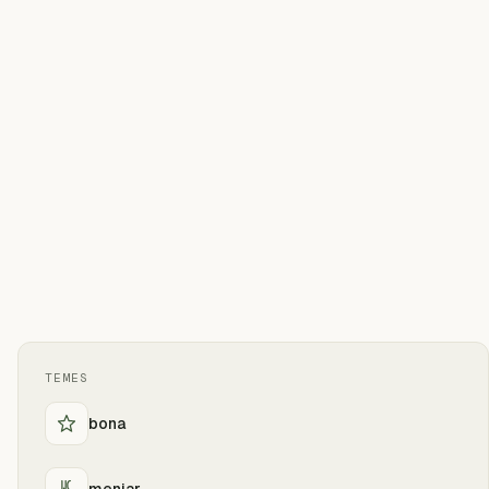
TEMES
bona
menjar