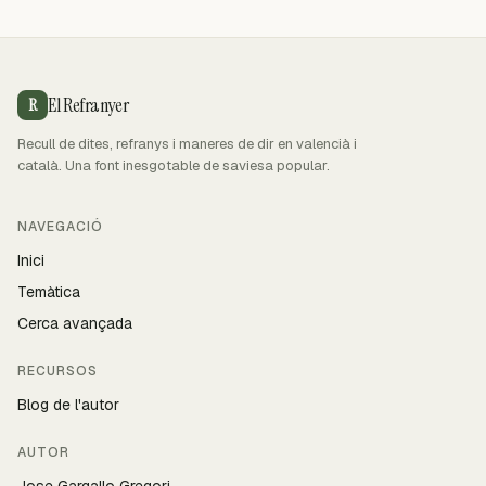
El Refranyer
R
Recull de dites, refranys i maneres de dir en valencià i
català. Una font inesgotable de saviesa popular.
NAVEGACIÓ
Inici
Temàtica
Cerca avançada
RECURSOS
Blog de l'autor
AUTOR