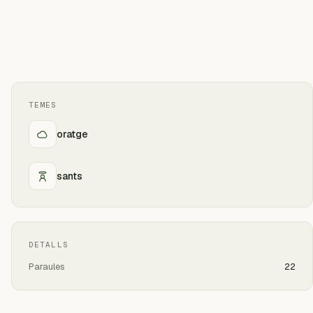
TEMES
oratge
sants
DETALLS
Paraules
22