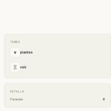
TEMES
plantes
vell
DETALLS
Paraules
8