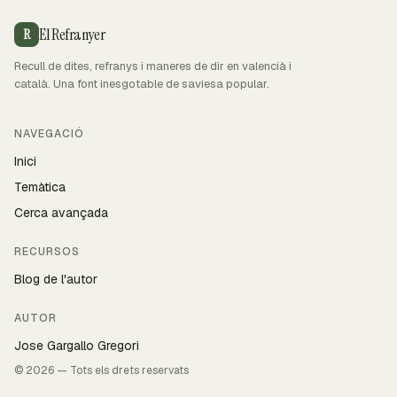
El Refranyer
R
Recull de dites, refranys i maneres de dir en valencià i
català. Una font inesgotable de saviesa popular.
NAVEGACIÓ
Inici
Temàtica
Cerca avançada
RECURSOS
Blog de l'autor
AUTOR
Jose Gargallo Gregori
© 2026 — Tots els drets reservats