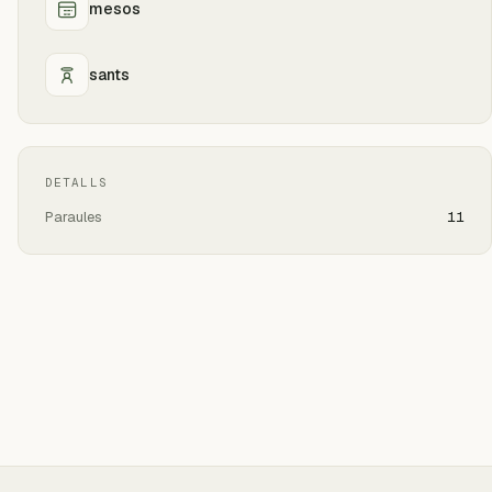
mesos
sants
DETALLS
Paraules
11