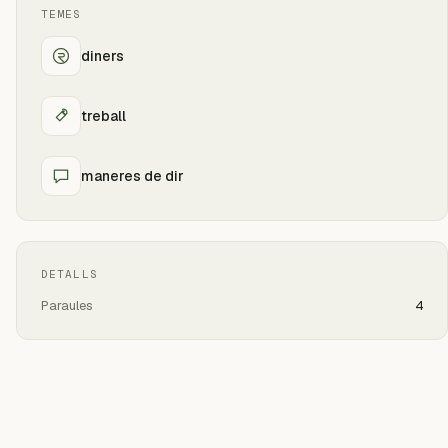
TEMES
diners
treball
maneres de dir
DETALLS
Paraules
4