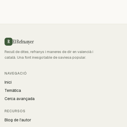
El Refranyer
R
Recull de dites, refranys i maneres de dir en valencià i
català. Una font inesgotable de saviesa popular.
NAVEGACIÓ
Inici
Temàtica
Cerca avançada
RECURSOS
Blog de l'autor