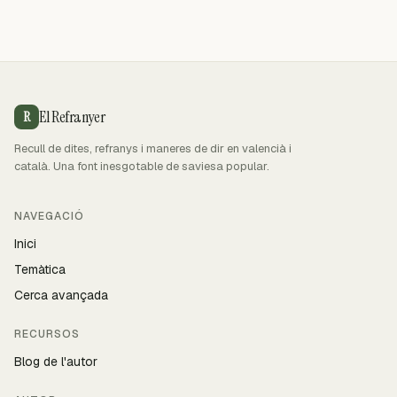
El Refranyer
R
Recull de dites, refranys i maneres de dir en valencià i
català. Una font inesgotable de saviesa popular.
NAVEGACIÓ
Inici
Temàtica
Cerca avançada
RECURSOS
Blog de l'autor