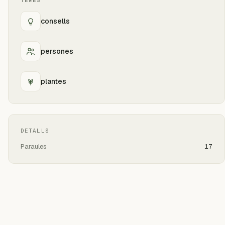
TEMES
consells
persones
plantes
DETALLS
Paraules
17