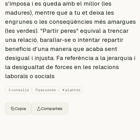
s'imposa i es queda amb el millor (les
madures), mentre que a tu et deixa les
engrunes o les conseqüències més amargues
(les verdes). "Partir peres" equival a trencar
una relació, barallar-se o intentar repartir
beneficis d'una manera que acaba sent
desigual i injusta. Fa referència a la jerarquia i
la desigualtat de forces en les relacions
laborals o socials
consells
persones
plantes
Copia
Comparteix