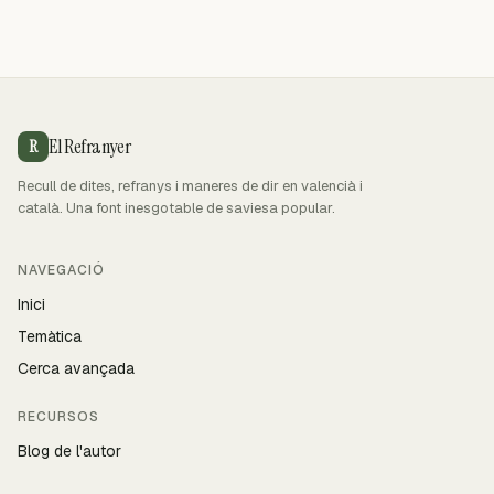
El Refranyer
R
Recull de dites, refranys i maneres de dir en valencià i
català. Una font inesgotable de saviesa popular.
NAVEGACIÓ
Inici
Temàtica
Cerca avançada
RECURSOS
Blog de l'autor