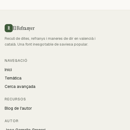
El Refranyer
R
Recull de dites, refranys i maneres de dir en valencià i
català. Una font inesgotable de saviesa popular.
NAVEGACIÓ
Inici
Temàtica
Cerca avançada
RECURSOS
Blog de l'autor
AUTOR