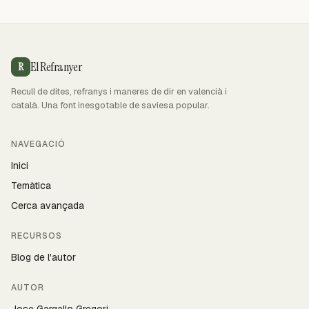
El Refranyer
R
Recull de dites, refranys i maneres de dir en valencià i
català. Una font inesgotable de saviesa popular.
NAVEGACIÓ
Inici
Temàtica
Cerca avançada
RECURSOS
Blog de l'autor
AUTOR