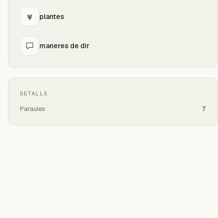
plantes
maneres de dir
DETALLS
Paraules
7