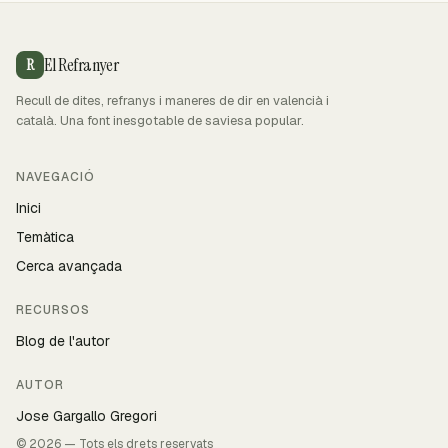
El Refranyer
R
Recull de dites, refranys i maneres de dir en valencià i
català. Una font inesgotable de saviesa popular.
NAVEGACIÓ
Inici
Temàtica
Cerca avançada
RECURSOS
Blog de l'autor
AUTOR
Jose Gargallo Gregori
© 2026 — Tots els drets reservats