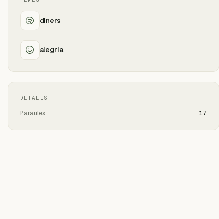
TEMES
diners
alegria
DETALLS
Paraules
17