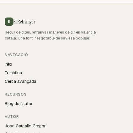
El Refranyer
R
Recull de dites, refranys i maneres de dir en valencià i
català. Una font inesgotable de saviesa popular.
NAVEGACIÓ
Inici
Temàtica
Cerca avançada
RECURSOS
Blog de l'autor
AUTOR
Jose Gargallo Gregori