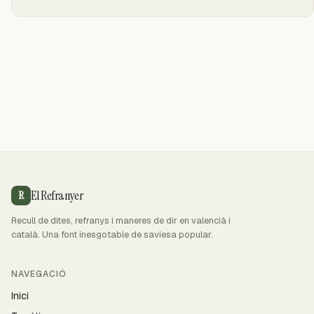
El Refranyer
R
Recull de dites, refranys i maneres de dir en valencià i
català. Una font inesgotable de saviesa popular.
NAVEGACIÓ
Inici