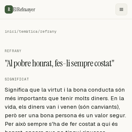
El Refranyer
R
inici
/
temàtica
/
refrany
REFRANY
"Al pobre honrat, fes-li sempre costat"
SIGNIFICAT
Significa que la virtut i la bona conducta són
més importants que tenir molts diners. En la
vida, els diners van i venen (són canviants),
però ser una bona persona és un valor segur.
Per això sempre s'ha de fer costat a qui és