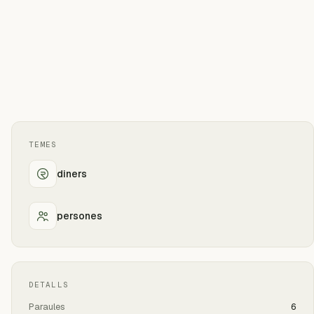
TEMES
diners
persones
DETALLS
Paraules
6